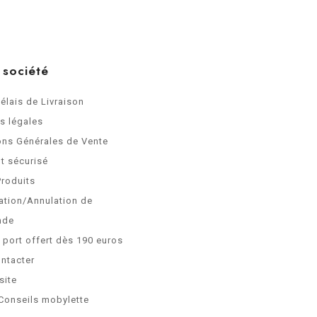
 société
Délais de Livraison
s légales
ons Générales de Vente
t sécurisé
Produits
ation/Annulation de
nde
e port offert dès 190 euros
ntacter
site
Conseils mobylette