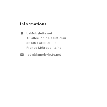
Informations

LaMobylette.net
10 allée Pin de saint clair
38130 ECHIROLLES
France Métropolitaine

adv@lamobylette.net