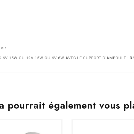
oir
6V 15W OU 12V 15W OU 6V 6W AVEC LE SUPPORT D'AMPOULE :
R
a pourrait également vous pl