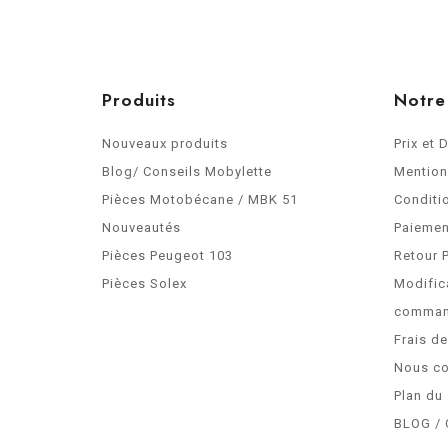
Produits
Notre
Nouveaux produits
Prix et 
Blog/ Conseils Mobylette
Mention
Pièces Motobécane / MBK 51
Conditi
Nouveautés
Paiemen
Pièces Peugeot 103
Retour 
Pièces Solex
Modific
comma
Frais d
Nous co
Plan du 
BLOG / 