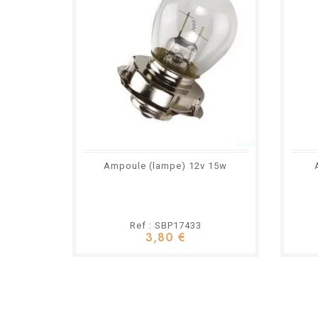
Ampoule (lampe) 12v 15w
Ref : SBP17433
3,80 €