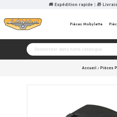
🚚 Expédition rapide
|
🎁 Livra
Pièces Mobylette
Piè
Accueil
Pièces 