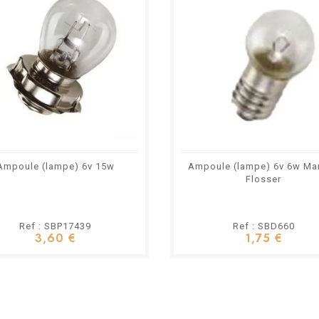
Ampoule (lampe) 6v 15w
Ampoule (lampe) 6v 6w Ma
Flosser
Ref : SBP17439
Ref : SBD660
3,60 €
1,75 €