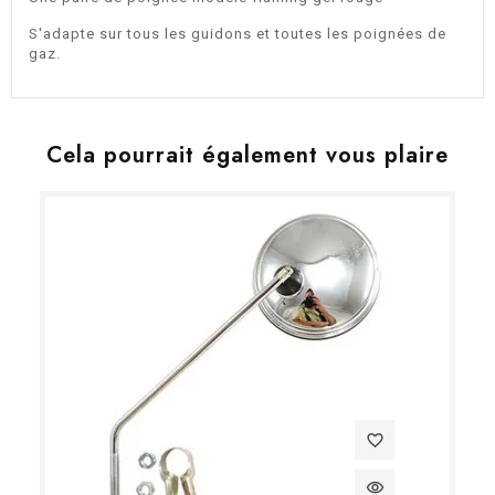
S'adapte sur tous les guidons et toutes les poignées de
gaz.
Cela pourrait également vous plaire
favorite_border
visibility