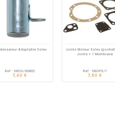
densateur Adaptable Solex
Joints Moteur Solex (pochett
Joints + 1 Membrane
Ref : SBDS/90802
Ref : SBDPS/7
7,60 €
7,80 €