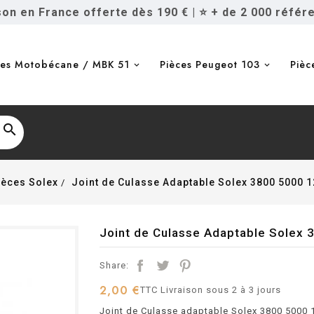
ison en France offerte dès 190 €
|
⭐ + de 2 000 référ
ces Motobécane / MBK 51
Pièces Peugeot 103
Pièc

ièces Solex
Joint de Culasse Adaptable Solex 3800 5000 1
Joint de Culasse Adaptable Solex 
Share:
2,00 €
TTC
Livraison sous 2 à 3 jours
Joint de Culasse adaptable Solex 3800 5000 1