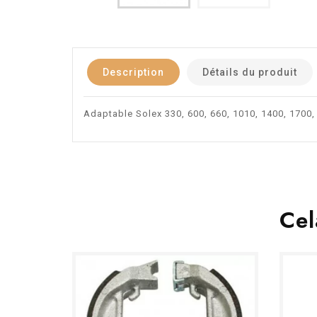
Description
Détails du produit
Adaptable Solex 330, 600, 660, 1010, 1400, 1700
Cel