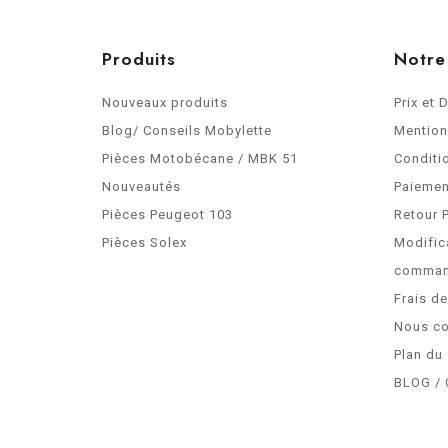
Produits
Notre
Nouveaux produits
Prix et 
Blog/ Conseils Mobylette
Mention
Pièces Motobécane / MBK 51
Conditi
Nouveautés
Paiemen
Pièces Peugeot 103
Retour 
Pièces Solex
Modific
comma
Frais d
Nous co
Plan du 
BLOG / 