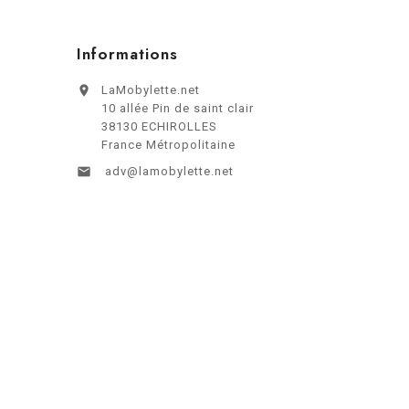
Informations

LaMobylette.net
10 allée Pin de saint clair
38130 ECHIROLLES
France Métropolitaine

adv@lamobylette.net