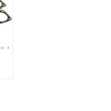
e) : 4