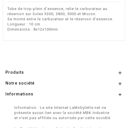
Tube de trop-plein d'essence, relie le carburateur au
réservoir sur Solex 3300, 3800, 5000 et Micron.
Se monte entre le carburateur et le réservoir d'essence.
Longueur : 10 cm
Dimensions : 8x12x100mm
Produits

Notre société

Informations

Information : Le site Internet LaMobylette.net ne
présente aucun lien avec la société MBK Industrie
et n'est pas affiliée ou autorisée par cette société.