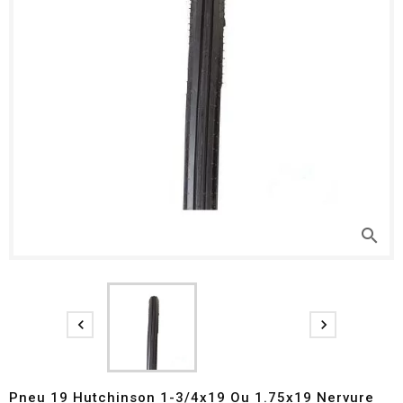
search


Pneu 19 Hutchinson 1-3/4x19 Ou 1.75x19 Nervure