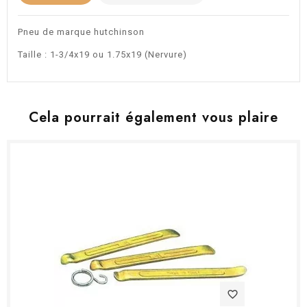
Pneu de marque hutchinson
Taille : 1-3/4x19 ou 1.75x19 (Nervure)
Cela pourrait également vous plaire
favorite_border