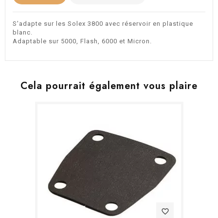
S'adapte sur les Solex 3800 avec réservoir en plastique
blanc.
Adaptable sur 5000, Flash, 6000 et Micron.
Cela pourrait également vous plaire
favorite_border