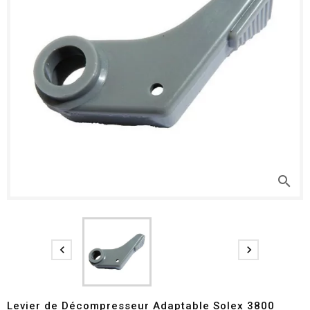
search


Levier de Décompresseur Adaptable Solex 3800