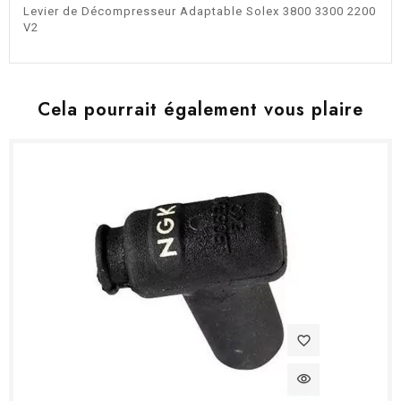
Levier de Décompresseur Adaptable Solex 3800 3300 2200
V2
Cela pourrait également vous plaire
favorite_border
visibility