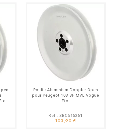
Open
Poulie Aluminium Doppler Open
e
pour Peugeot 103 SP MVL Vogue
Etc.
Etc.
Ref : SBC515261
103,90 €