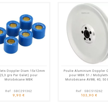
lets Doppler Diam.15x12mm
Poulie Aluminium Doppler 
(5,3 grs Par Galet) pour
pour MBK 51 / Mobylett
Motobécane MBK
Motobécane AV88, 40, 50 
Ref : SBC291362
Ref : SBC515262
9,90 €
103,90 €