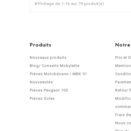
Affichage de 1-16 sur 79 produit(s)
Produits
Notre
Nouveaux produits
Prix et 
Blog/ Conseils Mobylette
Mention
Pièces Motobécane / MBK 51
Conditi
Nouveautés
Paiemen
Pièces Peugeot 103
Retour 
Pièces Solex
Modific
comma
Frais d
Nous co