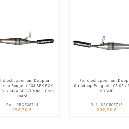
t d'échappement Doppler
Pot d'échappement Dopp
eetcup Peugeot 103 SPX RCX
Streetcup Peugeot 103 SP / 
 FUN MVX SPECTRUM... Bras
VOGUE
Carré
Ref : SBC505714
Ref : SBC505715
193,70 €
209,90 €