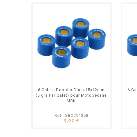
6 Galets Doppler Diam.15x12mm
6 Ga
(5 grs Par Galet) pour Motobécane
MBK
Ref : SBC291358
9,90 €