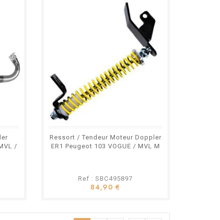
ler
Ressort / Tendeur Moteur Doppler
MVL /
ER1 Peugeot 103 VOGUE / MVL M
Ref : SBC495897
84,90 €