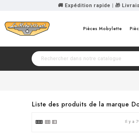
🚚 Expédition rapide
|
🎁 Livra
Pièces Mobylette
Piè
Liste des produits de la marque D
Il y a 