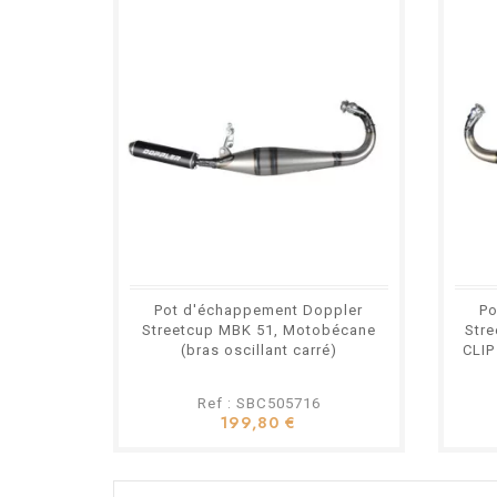
Pot d'échappement Doppler
Po
Streetcup MBK 51, Motobécane
Str
(bras oscillant carré)
CLIP
Ref : SBC505716
199,80 €