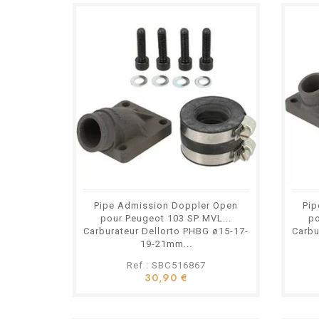
Pipe Admission Doppler Open
Pip
pour Peugeot 103 SP MVL...
p
Carburateur Dellorto PHBG ø15-17-
Carbu
19-21mm...
Ref : SBC516867
30,90 €