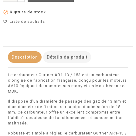

Rupture de stock
Liste de souhaits
favorite_border
Description
Détails du produit
Le carburateur Gurtner AR1-13 / 153 est un carburateur
d’origine de fabrication française, conçu pour les moteurs
AV10 équipant de nombreuses mobylettes Motobécane et
MBK.
Il dispose d’un diamètre de passage des gaz de 13 mm et
d’un diamètre de fixation sur la pipe d’admission de 18
mm. Ce carburateur offre un excellent compromis entre
fiabilité, souplesse de fonctionnement et consommation
maîtrisée.
Robuste et simple à régler, le carburateur Gurtner AR1-13 /