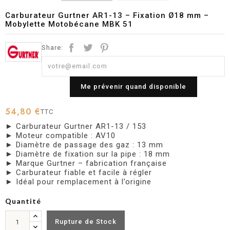
Carburateur Gurtner AR1-13 – Fixation Ø18 mm –
Mobylette Motobécane MBK 51
Share:
Me prévenir quand disponible
54,80 €
TTC
► Carburateur Gurtner AR1-13 / 153
► Moteur compatible : AV10
► Diamètre de passage des gaz : 13 mm
► Diamètre de fixation sur la pipe : 18 mm
► Marque Gurtner – fabrication française
► Carburateur fiable et facile à régler
► Idéal pour remplacement à l’origine
Quantité
Rupture de Stock