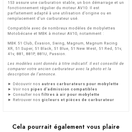
153 assure une carburation stable, un bon démarrage et un
fonctionnement régulier du moteur AV10. Il est
parfaitement adapté à une utilisation d’origine ou en
remplacement d’un carburateur usé.
Compatible avec de nombreux modèles de mobylettes
Motobécane et MBK à moteur AV10, notamment :
MBK 51 Club, Évasion, Swing, Magnum, Magnum Racing
XR, 51 Super, 51 Black, 51 Blue, 51 New West, 51 Red, 51v,
41v, 881, 881P, 881U, Passion.
Les modèles sont donnés à titre indicatif. Il est conseillé de
comparer votre ancien carburateur avec la photo et la
description de l’annonce.
► Découvrir nos
autres carburateurs pour mobylette
► Voir nos
pipes d’admission compatibles
► Consulter nos
filtres à air pour mobylette
► Retrouver nos
gicleurs et pièces de carburateur
Cela pourrait également vous plaire