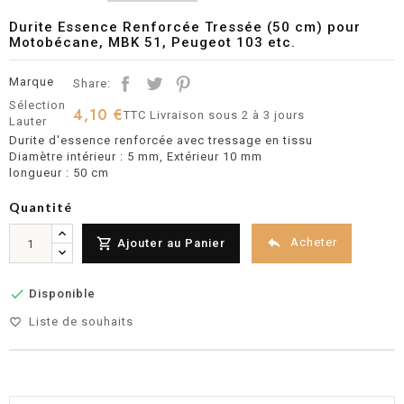
Durite Essence Renforcée Tressée (50 cm) pour
Motobécane, MBK 51, Peugeot 103 etc.
Marque
Share:
Sélection
4,10 €
TTC
Livraison sous 2 à 3 jours
Lauter
Durite d'essence renforcée avec tressage en tissu
Diamètre intérieur : 5 mm, Extérieur 10 mm
longueur : 50 cm
Quantité


Acheter
Ajouter au Panier

Disponible
Liste de souhaits
favorite_border