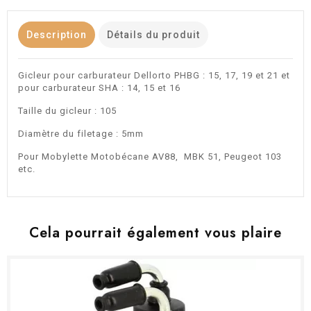
Description
Détails du produit
Gicleur pour carburateur Dellorto PHBG : 15, 17, 19 et 21 et
pour carburateur SHA : 14, 15 et 16
Taille du gicleur : 105
Diamètre du filetage : 5mm
Pour Mobylette Motobécane AV88, MBK 51, Peugeot 103
etc.
Cela pourrait également vous plaire