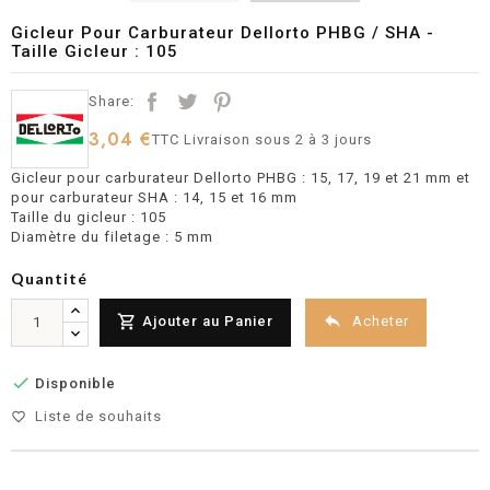
Gicleur Pour Carburateur Dellorto PHBG / SHA -
Taille Gicleur : 105
Share:
3,04 €
TTC
Livraison sous 2 à 3 jours
Gicleur pour carburateur Dellorto PHBG : 15, 17, 19 et 21 mm et
pour carburateur SHA : 14, 15 et 16 mm
Taille du gicleur : 105
Diamètre du filetage : 5 mm
Quantité


Acheter
Ajouter au Panier

Disponible
Liste de souhaits
favorite_border