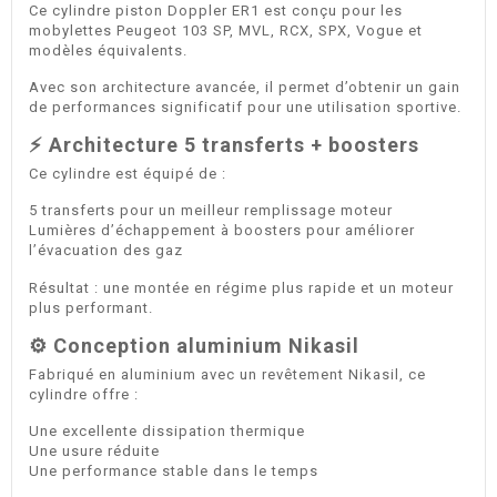
Ce cylindre piston Doppler ER1 est conçu pour les
mobylettes Peugeot 103 SP, MVL, RCX, SPX, Vogue et
modèles équivalents.
Avec son architecture avancée, il permet d’obtenir un gain
de performances significatif pour une utilisation sportive.
⚡ Architecture 5 transferts + boosters
Ce cylindre est équipé de :
5 transferts pour un meilleur remplissage moteur
Lumières d’échappement à boosters pour améliorer
l’évacuation des gaz
Résultat : une montée en régime plus rapide et un moteur
plus performant.
⚙️ Conception aluminium Nikasil
Fabriqué en aluminium avec un revêtement Nikasil, ce
cylindre offre :
Une excellente dissipation thermique
Une usure réduite
Une performance stable dans le temps