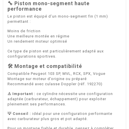
🔧 Piston mono-segment haute
performance
Le piston est équipé d’un mono-segment fin (1 mm)
permettant :
Moins de friction
Une meilleure montée en régime
Un rendement moteur optimisé
Ce type de piston est particulièrement adapté aux
configurations sportives.
🛠️ Montage et compatibilité
Compatible Peugeot 103 SP, MVL, RCX, SPX, Vogue
Montage sur moteur d’origine ou préparé
Recommandé avec culasse Doppler (réf. 192270)
⚠️ Important :
ce cylindre nécessite une configuration
adaptée (carburateur, échappement) pour exploiter
pleinement ses performances.
💡 Conseil :
idéal pour une configuration performante
avec carburateur plus gros et pot adapté.
Pour un montage fiable et durable, pensez à compléter