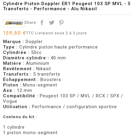
Cylindre Piston Doppler ER1 Peugeot 103 SP MVL - 5
Transferts - Performance - Alu Nikasil
Share:
159,80 €
TTC
Livraison sous 2 à 3 jours
Marque :
Doppler
Type :
Cylindre piston haute performance
Cylindrée :
50cc
Diamètre cylindre :
40 mm
Matière :
Aluminium
Revêtement :
Nikasil
Transferts :
5 transferts
Échappement :
Boosters
Piston :
Mono-segment
Axe :
12 mm
Compatibilité :
Peugeot 103 SP / MVL / RCX / SPX /
Vogue
Utilisation :
Performance / configuration sportive
Contenu du kit :
1 cylindre
1 piston mono-segment