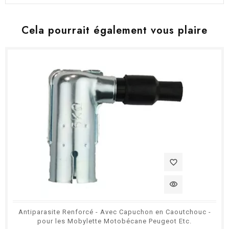
Cela pourrait également vous plaire
favorite_border
visibility
Antiparasite Renforcé - Avec Capuchon en Caoutchouc -
pour les Mobylette Motobécane Peugeot Etc.