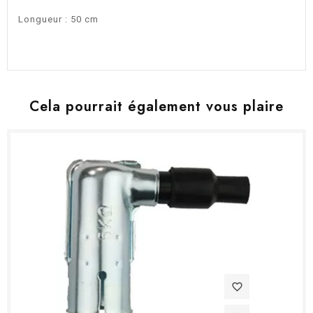
Longueur : 50 cm
Cela pourrait également vous plaire
favorite_border