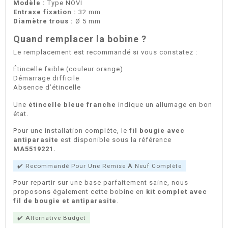
Modèle :
Type NOVI
Entraxe fixation :
32 mm
Diamètre trous :
Ø 5 mm
Quand remplacer la bobine ?
Le remplacement est recommandé si vous constatez :
Étincelle faible (couleur orange)
Démarrage difficile
Absence d’étincelle
Une
étincelle bleue franche
indique un allumage en bon
état.
Pour une installation complète, le
fil bougie avec
antiparasite
est disponible sous la référence
MA5519221
.
✔️ Recommandé Pour Une Remise À Neuf Complète
Pour repartir sur une base parfaitement saine, nous
proposons également cette bobine en
kit complet avec
fil de bougie et antiparasite
.
✔️ Alternative Budget