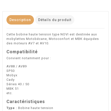
Description
Détails du produit
Cette bobine haute tension type NOVI est destinée aux
mobylettes Motobécane, Motoconfort et MBK équipées
des moteurs AV7 et AV10.
Compatibilité
Convient notamment pour :
AV88 / AV89
SP50
Mobyx
Cady
Séries 40 / 50
MBK 51
etc.
Caractéristiques
Type :
Bobine haute tension