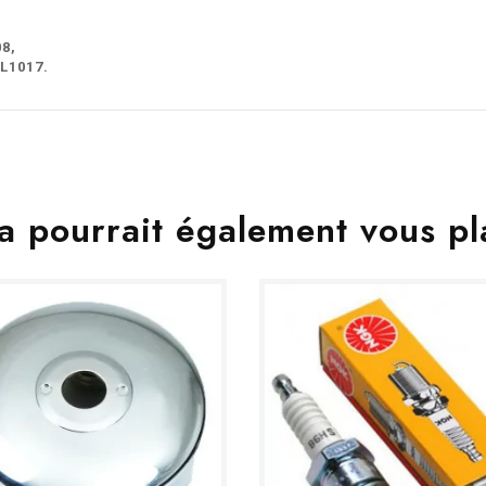
08
,
BL1017.
a pourrait également vous pl