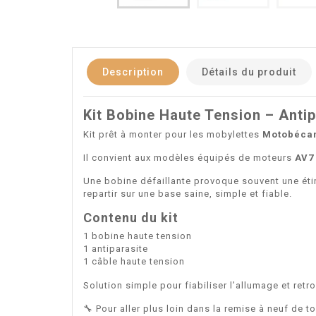
Description
Détails du produit
Kit Bobine Haute Tension – Anti
Kit prêt à monter pour les mobylettes
Motobécan
Il convient aux modèles équipés de moteurs
AV7
Une bobine défaillante provoque souvent une étin
repartir sur une base saine, simple et fiable.
Contenu du kit
1 bobine haute tension
1 antiparasite
1 câble haute tension
Solution simple pour fiabiliser l’allumage et retro
🔧 Pour aller plus loin dans la remise à neuf d