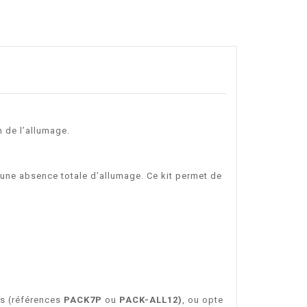
n de l’allumage.
 une absence totale d’allumage. Ce kit permet de
ts (références
PACK7P
ou
PACK-ALL12)
, ou opte