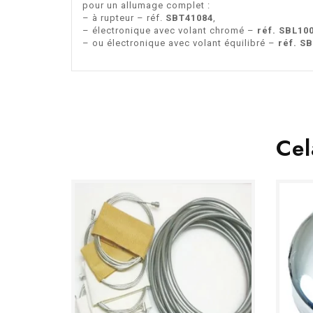
pour un allumage complet :
– à rupteur – réf.
SBT41084
,
– électronique avec volant chromé –
réf. SBL10
– ou électronique avec volant équilibré –
réf. S
Cel