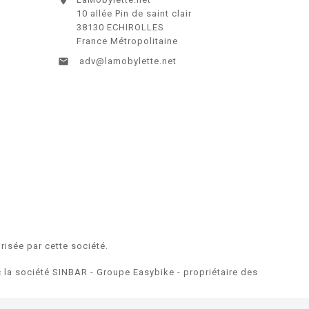
10 allée Pin de saint clair
38130 ECHIROLLES
France Métropolitaine

adv@lamobylette.net
risée par cette société.
ec la société SINBAR - Groupe Easybike - propriétaire des