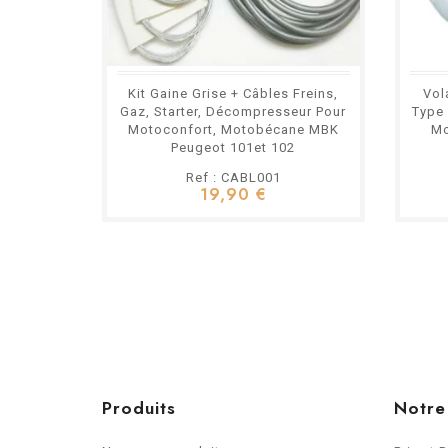
Kit Gaine Grise + Câbles Freins,
Vol
Gaz, Starter, Décompresseur Pour
Type
Motoconfort, Motobécane MBK
Mo
Peugeot 101et 102
Ref : CABL001
19,90 €
Produits
Notre