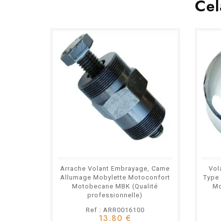
Cel
Arrache Volant Embrayage, Came
Vol
Allumage Mobylette Motoconfort
Type
Motobecane MBK (Qualité
Mo
professionnelle)
Ref : ARR0016100
13,80 €