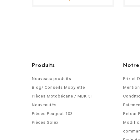
Produits
Notre
Nouveaux produits
Prix et 
Blog/ Conseils Mobylette
Mention
Pièces Motobécane / MBK 51
Conditi
Nouveautés
Paiemen
Pièces Peugeot 103
Retour 
Pièces Solex
Modific
comma
Frais d