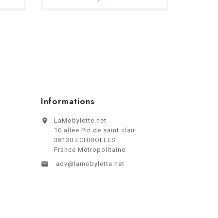
Informations

LaMobylette.net
10 allée Pin de saint clair
38130 ECHIROLLES
France Métropolitaine

adv@lamobylette.net