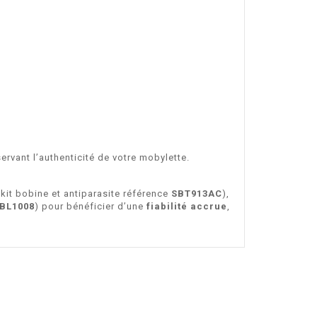
servant l’authenticité de votre mobylette.
kit bobine et antiparasite référence
SBT913AC
),
BL1008
) pour bénéficier d’une
fiabilité accrue
,