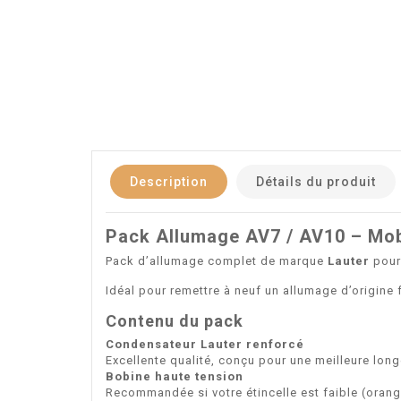
Description
Détails du produit
Pack Allumage AV7 / AV10 – Mo
Pack d’allumage complet de marque
Lauter
pour
Idéal pour remettre à neuf un allumage d’origine
Contenu du pack
Condensateur Lauter renforcé
Excellente qualité, conçu pour une meilleure lon
Bobine haute tension
Recommandée si votre étincelle est faible (orang