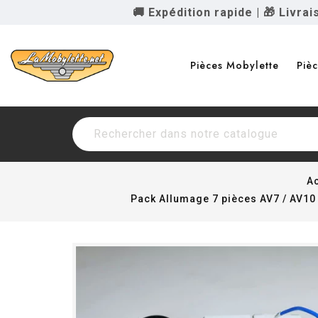
🚚 Expédition rapide
|
🎁 Livra
Pièces Mobylette
Piè
A
Pack Allumage 7 pièces AV7 / AV10