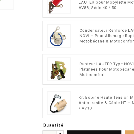
LAUTER pour Mobylette M
AV88, Série 40 / 50
Condensateur Renforcé L
NOVI – Pour Allumage Rup
Motobécane & Motoconfor
Rupteur LAUTER Type NOVI
Platinées Pour Motobécan
Motoconfort
Kit Bobine Haute Tension 
Antiparasite & Câble HT –
/ AV10
Quantité