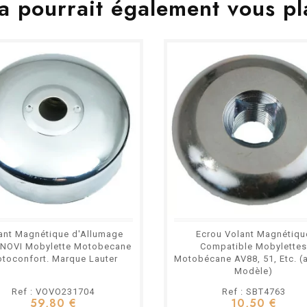
a pourrait également vous pl
ant Magnétique d'Allumage
Ecrou Volant Magnétiqu
 NOVI Mobylette Motobecane
Compatible Mobylette
toconfort. Marque Lauter
Motobécane AV88, 51, Etc. (
Modèle)
Ref : VOVO231704
Ref : SBT4763
59,80 €
10,50 €