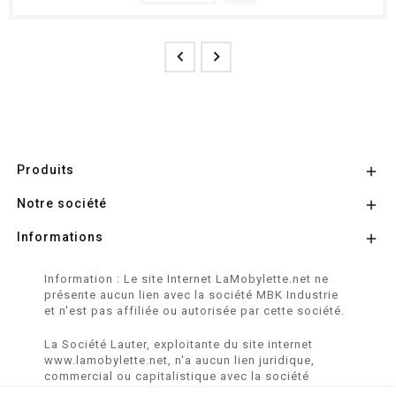


Produits

Notre société

Informations

Information : Le site Internet LaMobylette.net ne
présente aucun lien avec la société MBK Industrie
et n'est pas affiliée ou autorisée par cette société.
La Société Lauter, exploitante du site internet
www.lamobylette.net, n'a aucun lien juridique,
commercial ou capitalistique avec la société
SINBAR - Groupe Easybike - propriétaire des