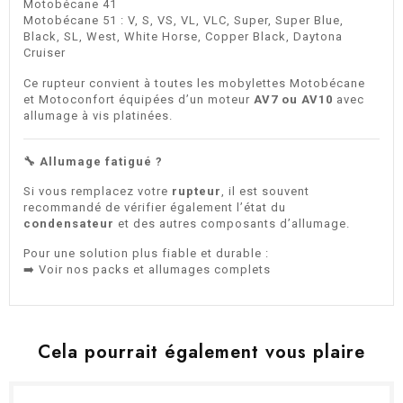
Motobécane 41
Motobécane 51 : V, S, VS, VL, VLC, Super, Super Blue,
Black, SL, West, White Horse, Copper Black, Daytona
Cruiser
Ce rupteur convient à toutes les mobylettes Motobécane
et Motoconfort équipées d’un moteur
AV7 ou AV10
avec
allumage à vis platinées.
🔧 Allumage fatigué ?
Si vous remplacez votre
rupteur
, il est souvent
recommandé de vérifier également l’état du
condensateur
et des autres composants d’allumage.
Pour une solution plus fiable et durable :
➡️
Voir nos packs et allumages complets
Cela pourrait également vous plaire