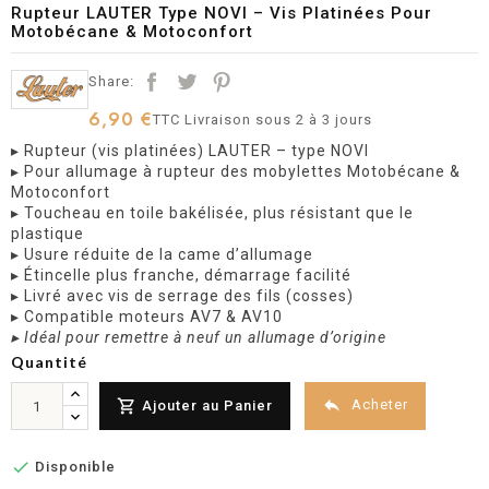
Rupteur LAUTER Type NOVI – Vis Platinées Pour
Motobécane & Motoconfort
Share:
6,90 €
TTC
Livraison sous 2 à 3 jours
▸ Rupteur (vis platinées) LAUTER – type NOVI
▸ Pour allumage à rupteur des mobylettes Motobécane &
Motoconfort
▸ Toucheau en toile bakélisée, plus résistant que le
plastique
▸ Usure réduite de la came d’allumage
▸ Étincelle plus franche, démarrage facilité
▸ Livré avec vis de serrage des fils (cosses)
▸ Compatible moteurs AV7 & AV10
▸ Idéal pour remettre à neuf un allumage d’origine
Quantité


Acheter
Ajouter au Panier

Disponible