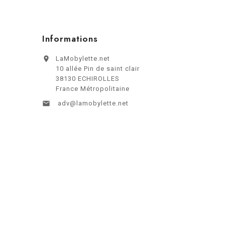
Informations

LaMobylette.net
10 allée Pin de saint clair
38130 ECHIROLLES
France Métropolitaine

adv@lamobylette.net