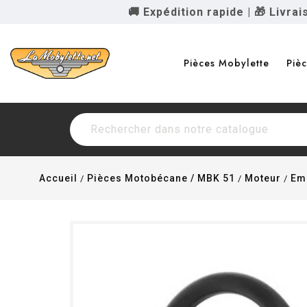
🚚 Expédition rapide
|
🎁 Livra
Pièces Mobylette
Piè
Accueil
Pièces Motobécane / MBK 51
Moteur
Em