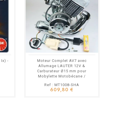
Ix) -
Moteur Complet AV7 avec
Allumage LAUTER 12V &
Carburateur Ø15 mm pour
Mobylette Motobécane /
Motoconfort
Ref : MT1008-SHA
609,80 €