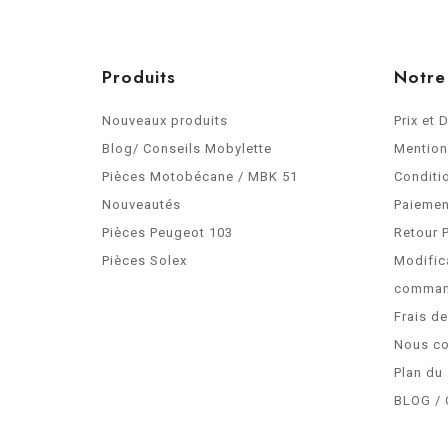
Produits
Notre
Nouveaux produits
Prix et 
Blog/ Conseils Mobylette
Mention
Pièces Motobécane / MBK 51
Conditi
Nouveautés
Paiemen
Pièces Peugeot 103
Retour 
Pièces Solex
Modific
comma
Frais d
Nous co
Plan du 
BLOG / 