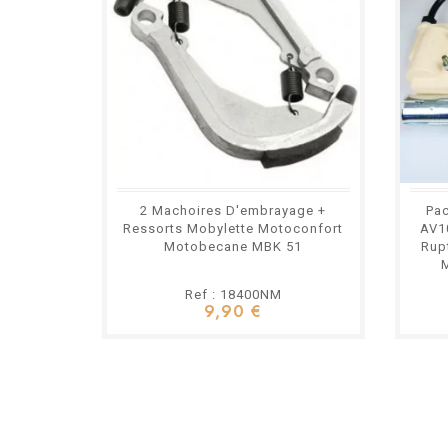
2 Machoires D'embrayage +
Pac
Ressorts Mobylette Motoconfort
AV1
Motobecane MBK 51
Rupt
Ref : 18400NM
9,90 €