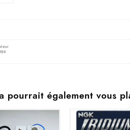
ateur
MBK
a pourrait également vous pl