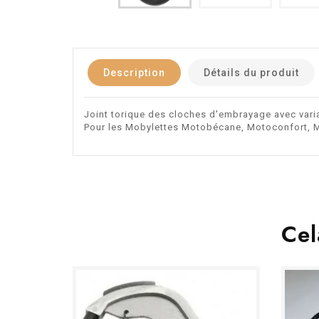
Description
Détails du produit
Joint torique des cloches d'embrayage avec vari
Pour les Mobylettes Motobécane, Motoconfort, 
Cel