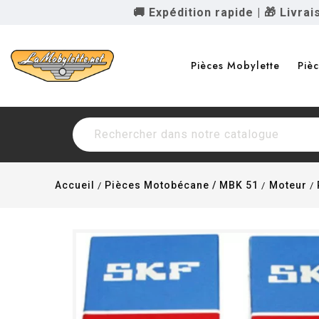
🚚 Expédition rapide
|
🎁 Livra
Pièces Mobylette
Piè
Accueil
Pièces Motobécane / MBK 51
Moteur