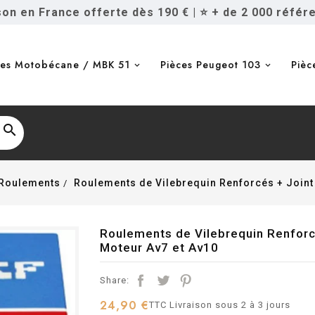
ison en France offerte dès 190 €
|
⭐ + de 2 000 référ
ces Motobécane / MBK 51
Pièces Peugeot 103
Pièc

Roulements
Roulements de Vilebrequin Renforcés + Joint
Roulements de Vilebrequin Renfor
Moteur Av7 et Av10
Share:
24,90 €
TTC
Livraison sous 2 à 3 jours