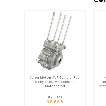
Carter Moteur AV7 Complet Pour
Mobylettes, Motobecane,
Ro
Motoconfort
Mob
Ref : 261
39,90 €