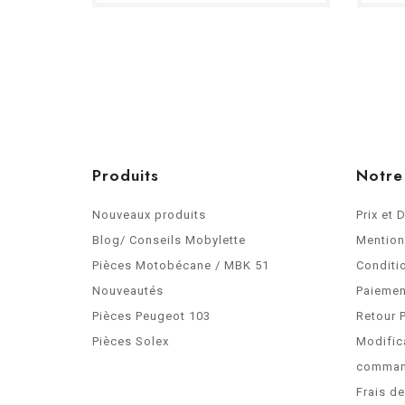
Produits
Notre
Nouveaux produits
Prix et 
Blog/ Conseils Mobylette
Mention
Pièces Motobécane / MBK 51
Conditi
Nouveautés
Paiemen
Pièces Peugeot 103
Retour 
Pièces Solex
Modific
comma
Frais d