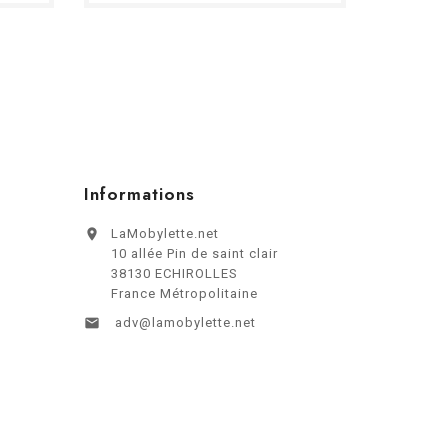
Informations

LaMobylette.net
10 allée Pin de saint clair
38130 ECHIROLLES
France Métropolitaine

adv@lamobylette.net