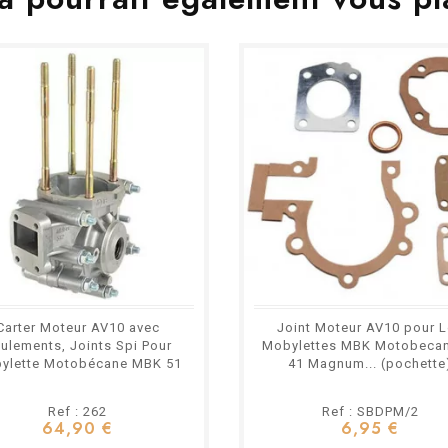
Carter Moteur AV10 avec
Joint Moteur AV10 pour 
ulements, Joints Spi Pour
Mobylettes MBK Motobecan
ylette Motobécane MBK 51
41 Magnum... (pochette
Ref : 262
Ref : SBDPM/2
64,90 €
6,95 €