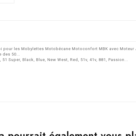
pi pour les Mobylettes Motobécane Motoconfort MBK avec Moteur 
 des 50...
1 Super, Black, Blue, New West, Red, 51v, 41v, 881, Passion...
a pourrait également vous pl