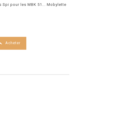
 Spi pour les MBK 51... Mobylette

Acheter