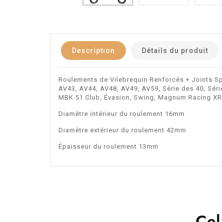
Description
Détails du produit
Roulements de Vilebrequin Renforcés + Joints S
AV43, AV44, AV48, AV49, AV59, Série des 40, Série
MBK 51 Club, Évasion, Swing, Magnum Racing XR, 5
Diamètre intérieur du roulement 16mm
Diamètre extérieur du roulement 42mm
Épaisseur du roulement 13mm
Cel