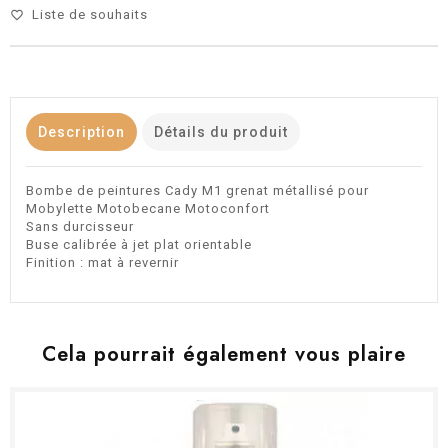
Liste de souhaits
favorite_border
Description
Détails du produit
Bombe de peintures Cady M1 grenat métallisé pour
Mobylette Motobecane Motoconfort
Sans durcisseur
Buse calibrée à jet plat orientable
Finition : mat à revernir
Cela pourrait également vous plaire