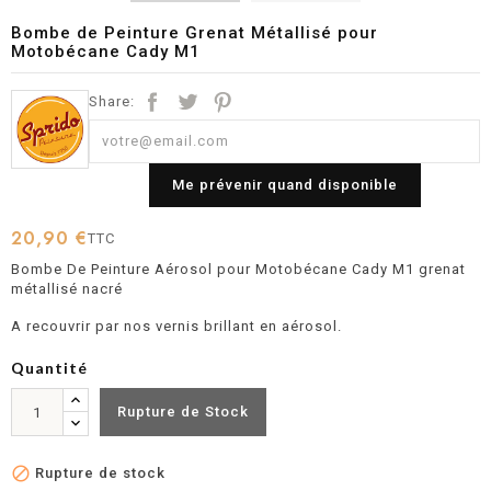
Bombe de Peinture Grenat Métallisé pour
Motobécane Cady M1
Share:
Me prévenir quand disponible
20,90 €
TTC
Bombe De Peinture Aérosol pour Motobécane Cady M1 grenat
métallisé nacré
A recouvrir par nos vernis brillant en aérosol.
Quantité
Rupture de Stock

Rupture de stock