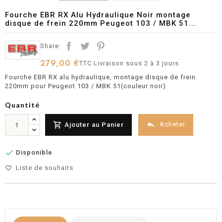
Fourche EBR RX Alu Hydraulique Noir montage
disque de frein 220mm Peugeot 103 / MBK 51...
Share:
279,00 €
TTC
Livraison sous 2 à 3 jours
Fourche EBR RX alu hydraulique, montage disque de frein
220mm pour Peugeot 103 / MBK 51(couleur noir)
Quantité


Acheter
Ajouter au Panier

Disponible
Liste de souhaits
favorite_border