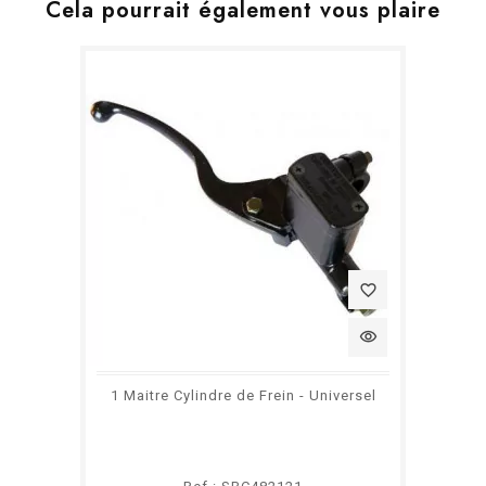
Cela pourrait également vous plaire
favorite_border
visibility
1 Maitre Cylindre de Frein - Universel