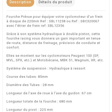
Description
Détails du produit
Fourche Prévue pour équiper votre cyclomoteur d'un frein
à disque de 220mm Ref : SBL11258 ou Ref : SBC320067
avec l'étrier de frein ref: SBL12356
Grâce à son système hydraulique à double piston, cette
fourche racing vous donnera un gain important en tenue
de route, distance de freinage, précision de conduite et
confort.
Elles se montent sur les cyclomoteurs Peugeot 103 (SP,
MVL, SPX, etc.) et Motobécane, MBK 51, Magnum, XR, etc.
Système de suspension : Hydraulique à ressort
Course des tubes: 85mm
Diamètre des Tubes : 28 mm
Longueur de l'axe de roue à l'axe du guidon :67 cm
Longueur totale de la fourche : 680 mm
Longueur du pivot : 225 mm