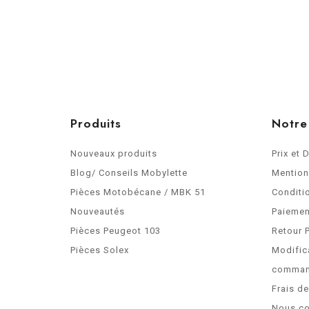
Produits
Notre
Nouveaux produits
Prix et 
Blog/ Conseils Mobylette
Mention
Pièces Motobécane / MBK 51
Conditi
Nouveautés
Paiemen
Pièces Peugeot 103
Retour 
Pièces Solex
Modific
comma
Frais d
Nous co