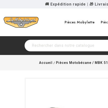
🚚 Expédition rapide
|
🎁 Livra
Pièces Mobylette
Piè
Accueil
Pièces Motobécane / MBK 51