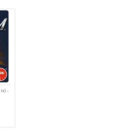
Ix) -