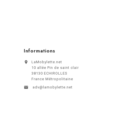
Informations

LaMobylette.net
10 allée Pin de saint clair
38130 ECHIROLLES
France Métropolitaine

adv@lamobylette.net