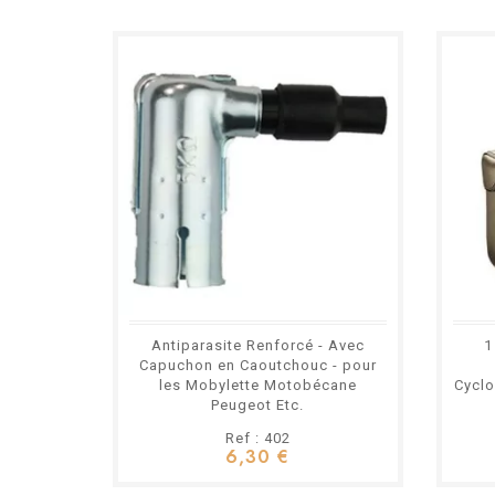
Antiparasite Renforcé - Avec
1
Capuchon en Caoutchouc - pour
les Mobylette Motobécane
Cyclo
Peugeot Etc.
Ref : 402
6,30 €