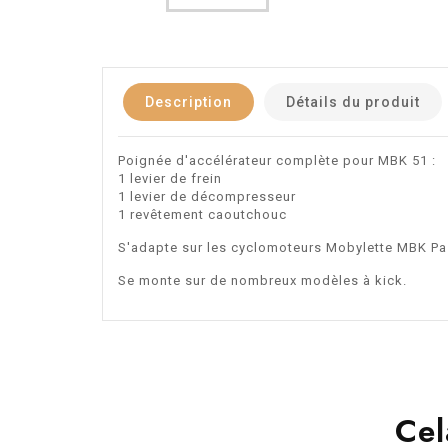
Description
Détails du produit
Poignée d'accélérateur complète pour MBK 51 :
1 levier de frein
1 levier de décompresseur
1 revêtement caoutchouc
S'adapte sur les cyclomoteurs Mobylette MBK P
Se monte sur de nombreux modèles à kick.
Cel