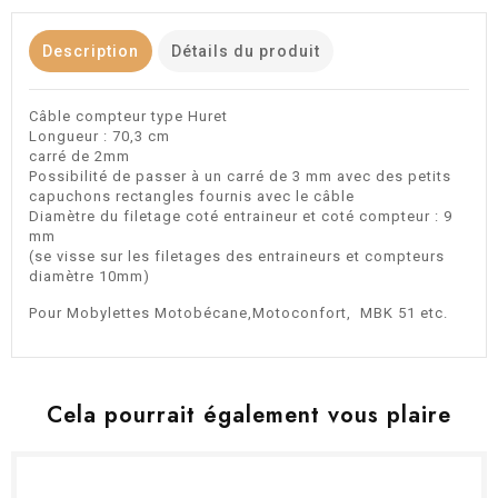
Description
Détails du produit
Câble compteur type Huret
Longueur : 70,3 cm
carré de 2mm
Possibilité de passer à un carré de 3 mm avec des petits
capuchons rectangles fournis avec le câble
Diamètre du filetage coté entraineur et coté compteur : 9
mm
(se visse sur les filetages des entraineurs et compteurs
diamètre 10mm)
Pour Mobylettes Motobécane,Motoconfort, MBK 51 etc.
Cela pourrait également vous plaire