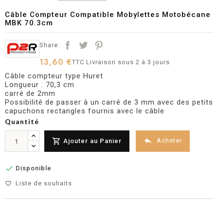
Câble Compteur Compatible Mobylettes Motobécane
MBK 70.3cm
Share:
13,60 €
TTC
Livraison sous 2 à 3 jours
Câble compteur type Huret
Longueur : 70,3 cm
carré de 2mm
Possibilité de passer à un carré de 3 mm avec des petits
capuchons rectangles fournis avec le câble
Quantité


Acheter
Ajouter au Panier

Disponible
Liste de souhaits
favorite_border