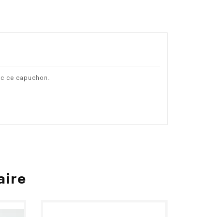
ec ce capuchon.
aire