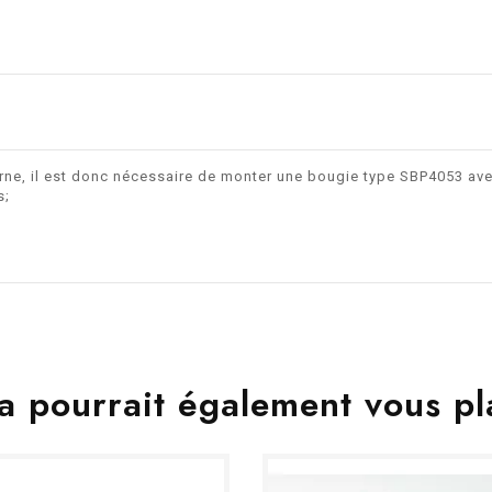
rne, il est donc nécessaire de monter une bougie type SBP4053 av
s;
a pourrait également vous pl