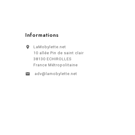
Informations

LaMobylette.net
10 allée Pin de saint clair
38130 ECHIROLLES
France Métropolitaine

adv@lamobylette.net