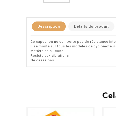
Description
Détails du produit
Ce capuchon ne comporte pas de résistance inte
Il se monte sur tous les modèles de cyclomoteur
Matière en silicone
Resiste aux vibrations
Ne casse pas.
Cel