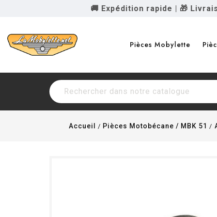
🚚 Expédition rapide
|
🎁 Livra
Pièces Mobylette
Piè
Accueil
Pièces Motobécane / MBK 51