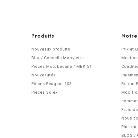
Produits
Notre
Nouveaux produits
Prix et 
Blog/ Conseils Mobylette
Mention
Pièces Motobécane / MBK 51
Conditi
Nouveautés
Paiemen
Pièces Peugeot 103
Retour 
Pièces Solex
Modific
comma
Frais d
Nous co
Plan du 
BLOG / 