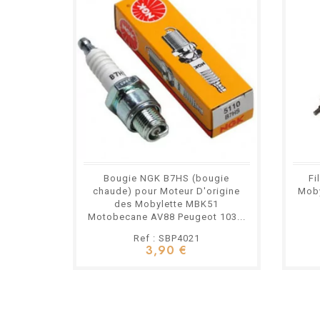
Bougie NGK B7HS (bougie
Fi
chaude) pour Moteur D'origine
Mob
des Mobylette MBK51
Motobecane AV88 Peugeot 103...
Ref : SBP4021
3,90 €