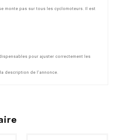
se monte pas sur tous les cyclomoteurs. Il est
ndispensables pour ajuster correctement les
la description de l’annonce.
aire