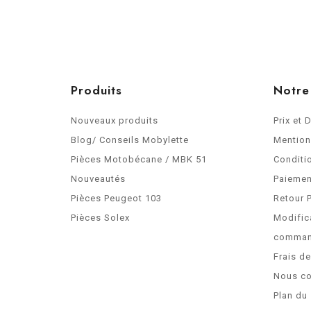
Produits
Notre
Nouveaux produits
Prix et 
Blog/ Conseils Mobylette
Mention
Pièces Motobécane / MBK 51
Conditi
Nouveautés
Paiemen
Pièces Peugeot 103
Retour 
Pièces Solex
Modific
comma
Frais d
Nous co
Plan du 