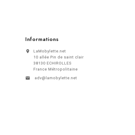
Informations

LaMobylette.net
10 allée Pin de saint clair
38130 ECHIROLLES
France Métropolitaine

adv@lamobylette.net