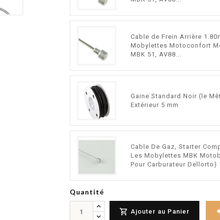
Cable de Frein Arrière 1.80
Mobylettes Motoconfort M
MBK 51, AV88...
Gaine Standard Noir (le Mè
Extérieur 5 mm
Cable De Gaz, Starter Com
Les Mobylettes MBK Motob
Pour Carburateur Dellorto)
Quantité

Ajouter au Panier