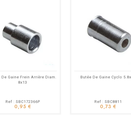
 De Gaine Frein Arrière Diam.
Butée De Gaine Cyclo 5.8
8x13
Ref : SBC172366P
Ref : SBC8811
0,95 €
0,73 €