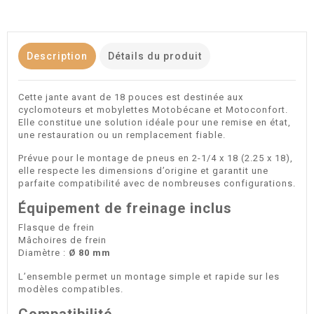
Description
Détails du produit
Cette jante avant de 18 pouces est destinée aux
cyclomoteurs et mobylettes Motobécane et Motoconfort.
Elle constitue une solution idéale pour une remise en état,
une restauration ou un remplacement fiable.
Prévue pour le montage de pneus en 2-1/4 x 18 (2.25 x 18),
elle respecte les dimensions d’origine et garantit une
parfaite compatibilité avec de nombreuses configurations.
Équipement de freinage inclus
Flasque de frein
Mâchoires de frein
Diamètre :
Ø 80 mm
L’ensemble permet un montage simple et rapide sur les
modèles compatibles.
Compatibilité