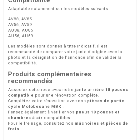
Adaptable notamment sur les modèles suivants :
AV88, AV85
AV56, AV59
AU88, AU85
AU56, AU59
Les modèles sont donnés à titre indicatif. Il est
recommandé de comparer votre jante d’origine avec la
photo et la désignation de l’annonce afin de valider la
compatibilité.
Produits complémentaires
recommandés
Associez cette roue avec notre
jante arrière 18 pouces
compatible
pour une rénovation complète.
Complétez votre rénovation avec nos
pièces de partie
cycle Motobécane MBK
.
Pensez également à vérifier vos
pneus 18 pouces et
chambres à air
compatibles.
Pour le freinage, consultez nos
mâchoires et pièces de
frein
.