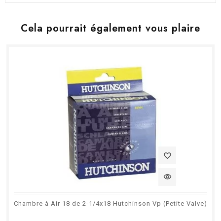
Cela pourrait également vous plaire
favorite_border
visibility
Chambre à Air 18 de 2-1/4x18 Hutchinson Vp (Petite Valve)