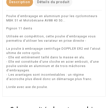
Description
Détails du produit
Poulie d'embrayage en aluminium pour les cyclomoteurs
MBK 51 et Motobécane AV88 40 50...
Pignon 11 dents
Utilisée en compétition, cette poulie d'embrayage vous
permettra d'utiliser les variateur en prise directe -
La poulie à embrayage centrifuge DOPPLER ER2 est l'atout
ultime de votre cyclo.
- Elle est entièrement taillé dans la masse en alu.
- Elle est constituée d'une cloche en acier embouti, d'une
poulie usinée en aluminium et de trois mâchoires
d'embrayages.
- Les avantages sont incontestables : un régime
d'accroche plus élevé donc un démarrage plus franc.
Livrée avec axe de poulie.