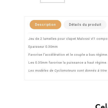
Description
Détails du produit
Jeu de 2 lamelles pour clapet Malossi vl1 compo
Epaisseur 0.30mm
Favorise l'accélération et le couple a bas régime.
Les 0.35mm favorise la puissance a haut régime.
Les modèles de Cyclomoteurs sont donnés à titre in
Cel