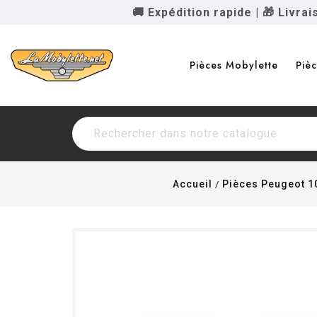
🚚 Expédition rapide
|
🎁 Livra
Pièces Mobylette
Piè
Accueil
Pièces Peugeot 1