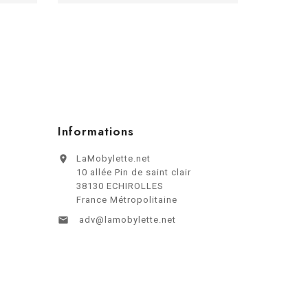
Informations

LaMobylette.net
10 allée Pin de saint clair
38130 ECHIROLLES
France Métropolitaine

adv@lamobylette.net