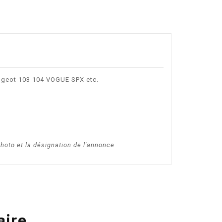
eugeot 103 104 VOGUE SPX etc.
photo et la désignation de l'annonce
aire