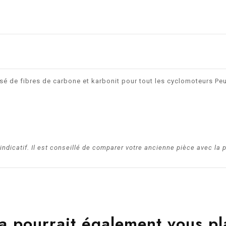
sé de fibres de carbone et karbonit pour tout les cyclomoteurs P
dicatif. Il est conseillé de comparer votre ancienne pièce avec la 
a pourrait également vous pl