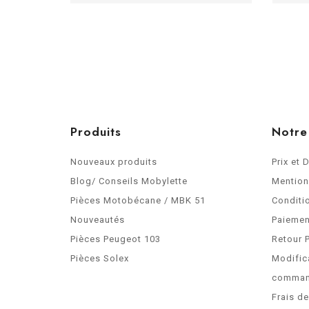
Produits
Notre
Nouveaux produits
Prix et 
Blog/ Conseils Mobylette
Mention
Pièces Motobécane / MBK 51
Conditi
Nouveautés
Paiemen
Pièces Peugeot 103
Retour 
Pièces Solex
Modific
comma
Frais d