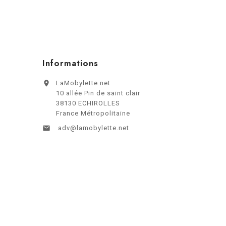
Informations

LaMobylette.net
10 allée Pin de saint clair
38130 ECHIROLLES
France Métropolitaine

adv@lamobylette.net