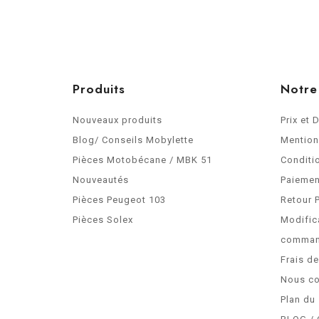
Produits
Notre
Nouveaux produits
Prix et 
Blog/ Conseils Mobylette
Mention
Pièces Motobécane / MBK 51
Conditi
Nouveautés
Paiemen
Pièces Peugeot 103
Retour 
Pièces Solex
Modific
comma
Frais d
Nous co
Plan du 