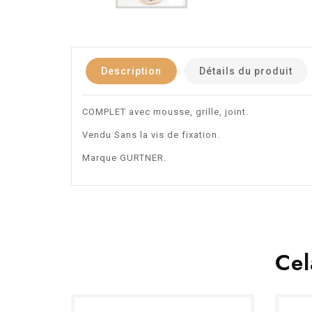
Description
Détails du produit
COMPLET avec mousse, grille, joint.
Vendu Sans la vis de fixation.
Marque GURTNER.
Cel