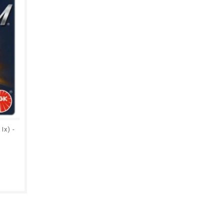
Ix) -