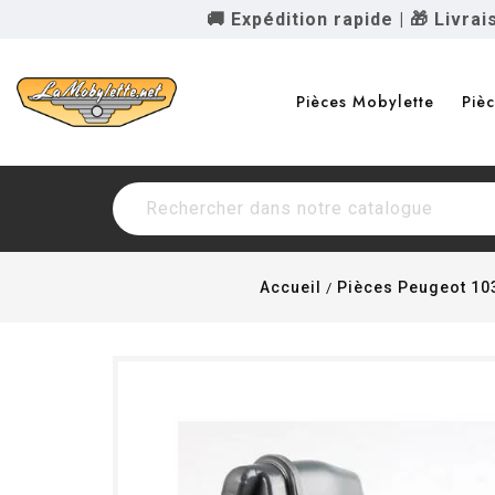
🚚 Expédition rapide
|
🎁 Livra
Pièces Mobylette
Piè
Accueil
Pièces Peugeot 10