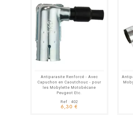
Antiparasite Renforcé - Avec
Antip
Capuchon en Caoutchouc - pour
Moby
les Mobylette Motobécane
Peugeot Etc.
Ref : 402
6,30 €