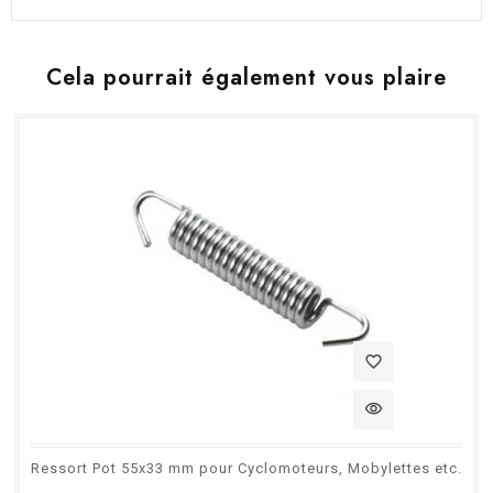
Cela pourrait également vous plaire
favorite_border
visibility
Ressort Pot 55x33 mm pour Cyclomoteurs, Mobylettes etc.