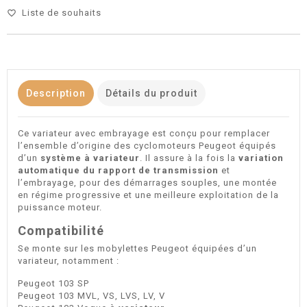
Liste de souhaits
favorite_border
Description
Détails du produit
Ce variateur avec embrayage est conçu pour remplacer
l’ensemble d’origine des cyclomoteurs Peugeot équipés
d’un
système à variateur
. Il assure à la fois la
variation
automatique du rapport de transmission
et
l’embrayage, pour des démarrages souples, une montée
en régime progressive et une meilleure exploitation de la
puissance moteur.
Compatibilité
Se monte sur les mobylettes Peugeot équipées d’un
variateur, notamment :
Peugeot 103 SP
Peugeot 103 MVL, VS, LVS, LV, V