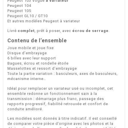
Peugeot 103 Vogue
à variateur
Peugeot 104
Peugeot 105
Peugeot GL10 / GT10
Et autres modèles Peugeot à variateur
Livré
complet
, prêt à poser, avec
écrou de serrage
.
Contenu de l’ensemble
Joue mobile et joue fixe
Disque d’embrayage
6 billes avec leur support
Bagues, écrou et rondelle étoile
Masselottes et ressort d’embrayage
Toute la partie variation : basculeurs, axes de basculeurs,
mécanisme interne…
Idéal pour remplacer un variateur usé ou incomplet, cet
ensemble redonne un fonctionnement sain à la
transmission : démarrage plus franc, passage des
rapports progressif, fiabilité retrouvée et confort de
conduite amélioré.
Les modèles sont donnés à titre indicatif. Il est conseillé
de comparer votre pièce d’origine avec les photos et la