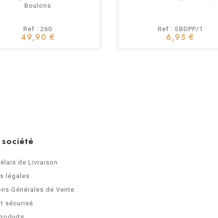
Boulons
Ref : 260
Ref : SBDPP/1
49,90 €
6,95 €
 société
Délais de Livraison
s légales
ons Générales de Vente
t sécurisé
Produits