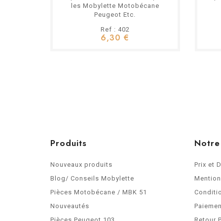
les Mobylette Motobécane
Peugeot Etc.
Ref : 402
6,30 €
Produits
Notre
Nouveaux produits
Prix et 
Blog/ Conseils Mobylette
Mention
Pièces Motobécane / MBK 51
Conditi
Nouveautés
Paiemen
Pièces Peugeot 103
Retour 