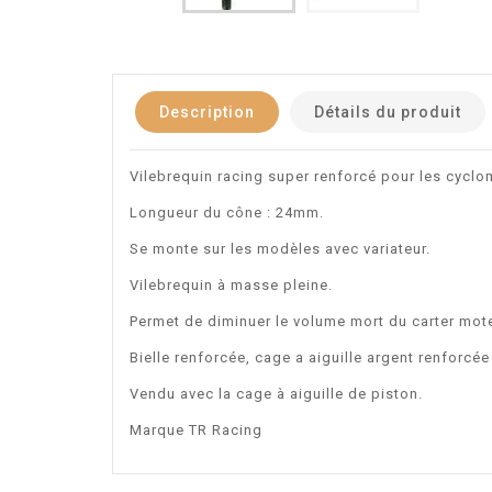
Description
Détails du produit
Vilebrequin racing super renforcé pour les cycl
Longueur du cône : 24mm.
Se monte sur les modèles avec variateur.
Vilebrequin à masse pleine.
Permet de diminuer le volume mort du carter mo
Bielle renforcée, cage a aiguille argent renforcé
Vendu avec la cage à aiguille de piston.
Marque TR Racing