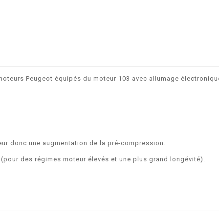
omoteurs Peugeot équipés du moteur 103 avec allumage électroniqu
teur donc une augmentation de la pré-compression.
e (pour des régimes moteur élevés et une plus grand longévité).