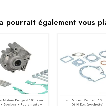
a pourrait également vous pl
er Moteur Peugeot 103. avec
Joint Moteur Peugeot 103, 
 + Goujons + Roulements +
Gt10 Etc. (pochette)