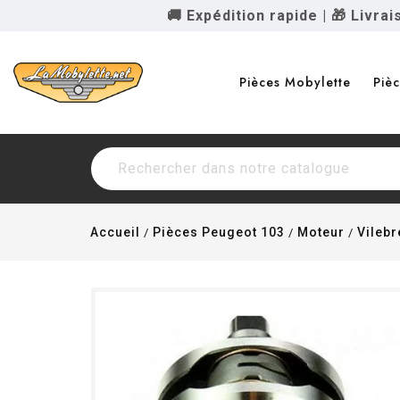
🚚 Expédition rapide
|
🎁 Livra
Pièces Mobylette
Piè
Accueil
Pièces Peugeot 103
Moteur
Vileb