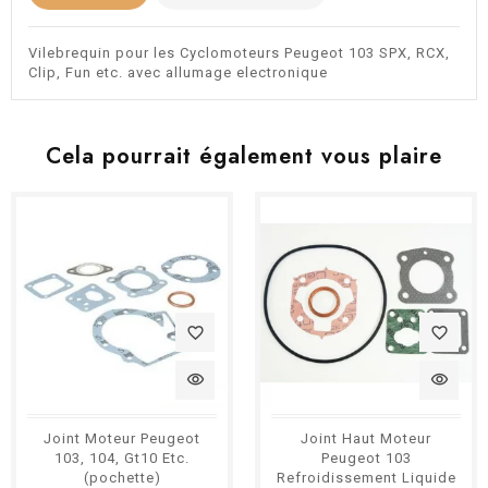
Vilebrequin pour les Cyclomoteurs Peugeot 103 SPX, RCX,
Clip, Fun etc. avec allumage electronique
Cela pourrait également vous plaire
favorite_border
favorite_border
visibility
visibility
Joint Moteur Peugeot
Joint Haut Moteur
103, 104, Gt10 Etc.
Peugeot 103
(pochette)
Refroidissement Liquide