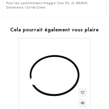
Pour les cyclomoteurs Piaggio Ciao PX, SI, BRAVO.
Dimension 12x14x12mm
Cela pourrait également vous plaire
favorite_border
visibility