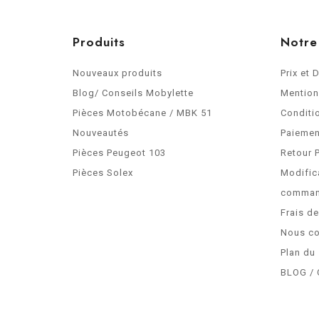
Produits
Notre
Nouveaux produits
Prix et 
Blog/ Conseils Mobylette
Mention
Pièces Motobécane / MBK 51
Conditi
Nouveautés
Paiemen
Pièces Peugeot 103
Retour 
Pièces Solex
Modific
comma
Frais d
Nous co
Plan du 
BLOG / 