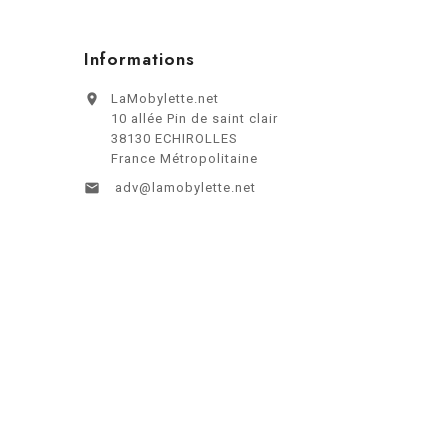
Informations

LaMobylette.net
10 allée Pin de saint clair
38130 ECHIROLLES
France Métropolitaine

adv@lamobylette.net