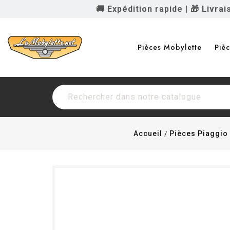
🚚 Expédition rapide
|
🎁 Livra
Pièces Mobylette
Piè
Accueil
Pièces Piaggio