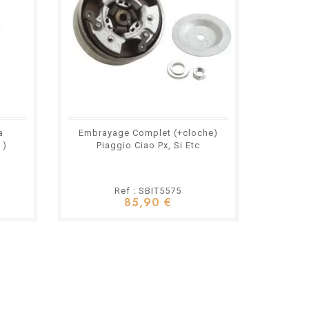
a
Embrayage Complet (+cloche)
 )
Piaggio Ciao Px, Si Etc
Ref : SBIT5575
85,90 €