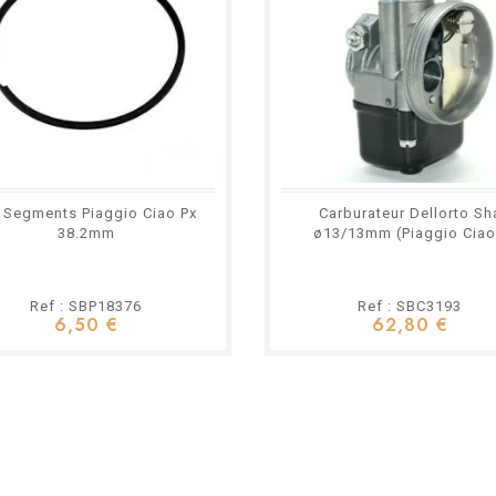
 Segments Piaggio Ciao Px
Carburateur Dellorto Sh
38.2mm
ø13/13mm (Piaggio Ciao
Ref : SBP18376
Ref : SBC3193
6,50 €
62,80 €