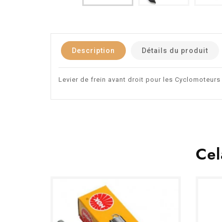
Description
Détails du produit
Levier de frein avant droit pour les Cyclomoteurs
Cel