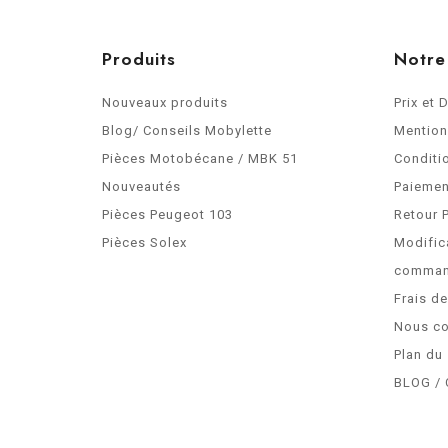
Produits
Notre
Nouveaux produits
Prix et 
Blog/ Conseils Mobylette
Mention
Pièces Motobécane / MBK 51
Conditi
Nouveautés
Paiemen
Pièces Peugeot 103
Retour 
Pièces Solex
Modific
comma
Frais d
Nous co
Plan du 
BLOG / 