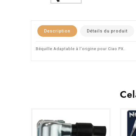
Description
Détails du produit
Béquille Adaptable à l'origine pour Ciao PX.
Cel