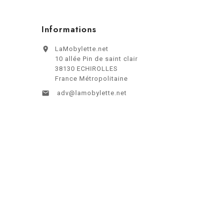
Informations

LaMobylette.net
10 allée Pin de saint clair
38130 ECHIROLLES
France Métropolitaine

adv@lamobylette.net