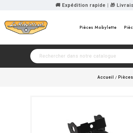
🚚 Expédition rapide
|
🎁 Livra
Pièces Mobylette
Piè
Accueil
Pièces