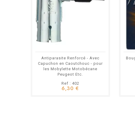
Antiparasite Renforcé - Avec
Boug
Capuchon en Caoutchouc - pour
les Mobylette Motobécane
Peugeot Etc.
Ref : 402
6,30 €