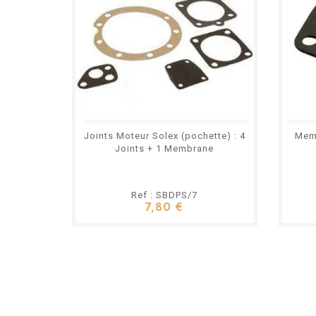
Joints Moteur Solex (pochette) : 4
Mem
Joints + 1 Membrane
Ref : SBDPS/7
7,80 €