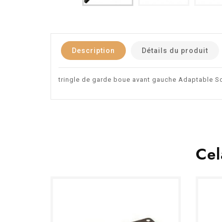
Description
Détails du produit
tringle de garde boue avant gauche Adaptable So
Cel