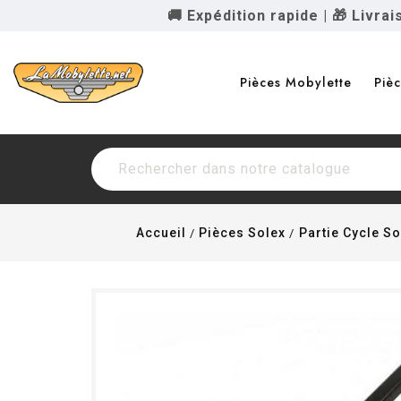
🚚 Expédition rapide
|
🎁 Livra
Pièces Mobylette
Piè
Accueil
Pièces Solex
Partie Cycle So