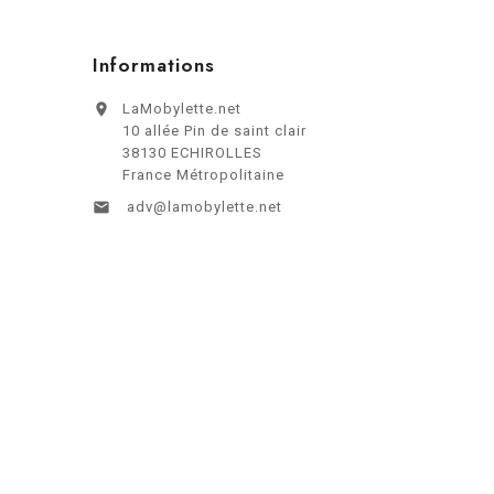
Informations

LaMobylette.net
10 allée Pin de saint clair
38130 ECHIROLLES
France Métropolitaine

adv@lamobylette.net