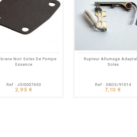
brane Noir Solex De Pompe
Rupteur Allumage Adapta
Essence
Solex
Ref : JOI0007650
Ref : SBDS/91014
2,95 €
7,10 €