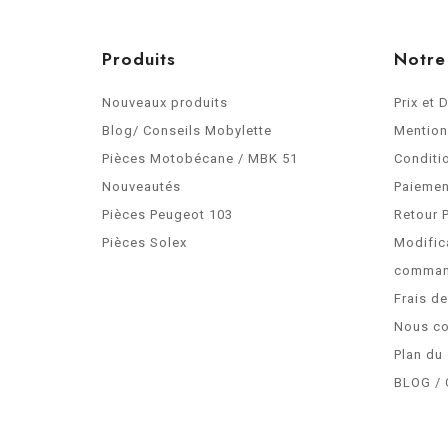
Produits
Notre
Nouveaux produits
Prix et 
Blog/ Conseils Mobylette
Mention
Pièces Motobécane / MBK 51
Conditi
Nouveautés
Paiemen
Pièces Peugeot 103
Retour 
Pièces Solex
Modific
comma
Frais d
Nous co
Plan du 
BLOG / 