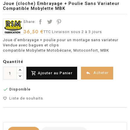
Joue (cloche) Embrayage + Poulie Sans Variateur
Compatible Mobylette MBK
Share:
36,50 €
TTC
Livraison sous 2 à 3 jours
Joue d'embrayage + poulie pour un montage sans variateur
Vendue avec bagues et clips
compatible Mobylette Motobécane, Motoconfort, MBK
Quantité


Acheter
Ajouter au Panier

Disponible
Liste de souhaits
favorite_border