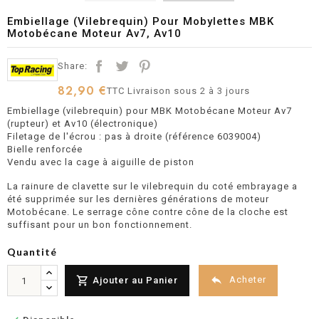
Embiellage (Vilebrequin) Pour Mobylettes MBK
Motobécane Moteur Av7, Av10
Share:
82,90 €
TTC
Livraison sous 2 à 3 jours
Embiellage (vilebrequin) pour MBK Motobécane Moteur Av7
(rupteur) et Av10 (électronique)
Filetage de l'écrou : pas à droite (référence 6039004)
Bielle renforcée
Vendu avec la cage à aiguille de piston
La rainure de clavette sur le vilebrequin du coté embrayage a
été supprimée sur les dernières générations de moteur
Motobécane. Le serrage cône contre cône de la cloche est
suffisant pour un bon fonctionnement.
Quantité


Acheter
Ajouter au Panier