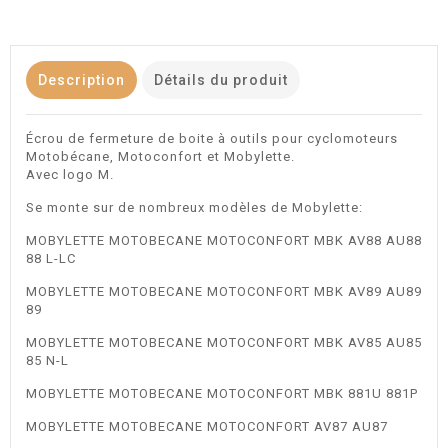
Description
Détails du produit
Écrou de fermeture de boite à outils pour cyclomoteurs
Motobécane, Motoconfort et Mobylette.
Avec logo M.
Se monte sur de nombreux modèles de Mobylette:
MOBYLETTE MOTOBECANE MOTOCONFORT MBK AV88 AU88
88 L-LC
MOBYLETTE MOTOBECANE MOTOCONFORT MBK AV89 AU89
89
MOBYLETTE MOTOBECANE MOTOCONFORT MBK AV85 AU85
85 N-L
MOBYLETTE MOTOBECANE MOTOCONFORT MBK 881U 881P
MOBYLETTE MOTOBECANE MOTOCONFORT AV87 AU87