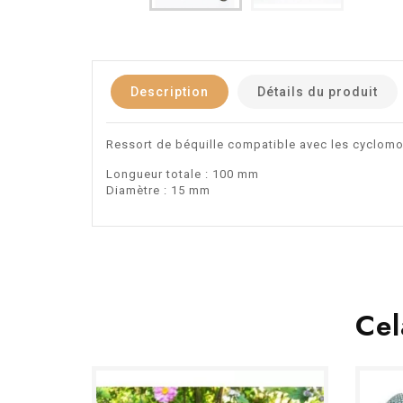
Description
Détails du produit
Ressort de béquille compatible avec les cyclom
Longueur totale : 100 mm
Diamètre : 15 mm
Cel