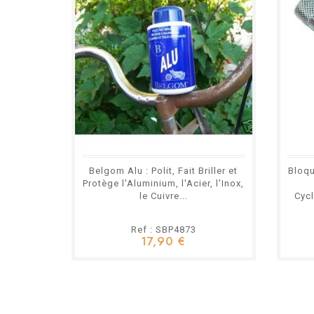
Belgom Alu : Polit, Fait Briller et
Bloqu
Protège l'Aluminium, l'Acier, l'Inox,
le Cuivre...
Cyc
Ref : SBP4873
17,90 €