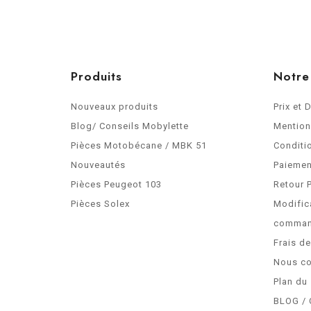
Produits
Notre
Nouveaux produits
Prix et 
Blog/ Conseils Mobylette
Mention
Pièces Motobécane / MBK 51
Conditi
Nouveautés
Paiemen
Pièces Peugeot 103
Retour 
Pièces Solex
Modific
comma
Frais d
Nous co
Plan du 
BLOG / 