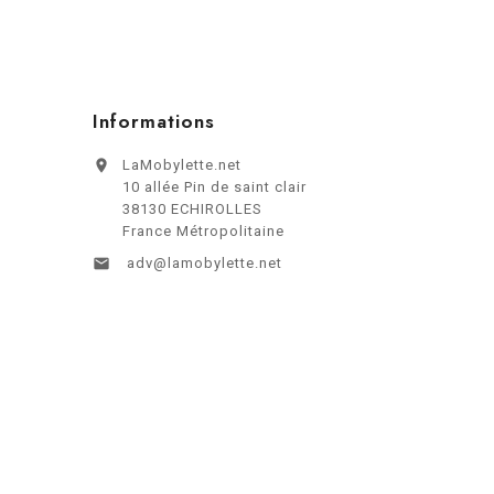
Informations

LaMobylette.net
10 allée Pin de saint clair
38130 ECHIROLLES
France Métropolitaine

adv@lamobylette.net