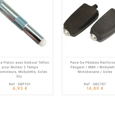
e Piston avec Embout Téflon
Paire De Pédales Renforc
pour Moteur 2 Temps
Peugeot / MBK / Mobylett
lomoteurs, Mobylette, Solex
Motobecane / Solex
Etc.
Ref : SBP101
Ref : SBC707
6,95 €
16,80 €