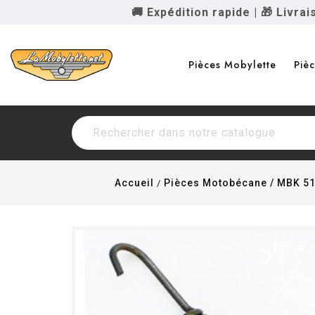
🚚 Expédition rapide
|
🎁 Livra
Pièces Mobylette
Piè
Accueil
Pièces Motobécane / MBK 5