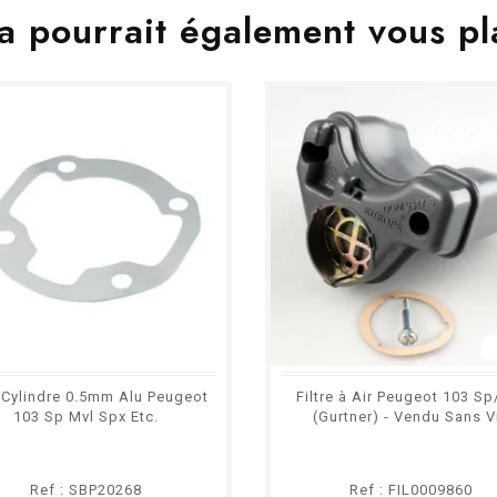
a pourrait également vous pl
 Cylindre 0.5mm Alu Peugeot
Filtre à Air Peugeot 103 Sp
103 Sp Mvl Spx Etc.
(Gurtner) - Vendu Sans V
Ref : SBP20268
Ref : FIL0009860