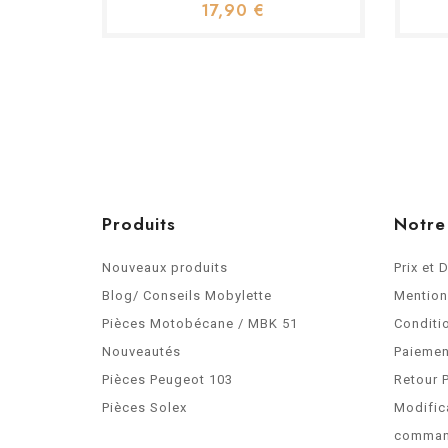
17,90 €
Produits
Notre
Nouveaux produits
Prix et 
Blog/ Conseils Mobylette
Mention
Pièces Motobécane / MBK 51
Conditi
Nouveautés
Paiemen
Pièces Peugeot 103
Retour 
Pièces Solex
Modific
comma