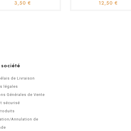
3,50 €
12,50 €
 société
Délais de Livraison
s légales
ons Générales de Vente
t sécurisé
Produits
ation/Annulation de
nde