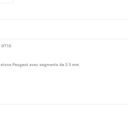
5 GT10
istons Peugeot avec segments de 2.5 mm.