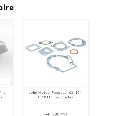
aire
/mvl
Joint Moteur Peugeot 103, 104,
Courroi
is
Gt10 Etc. (pochette)
Sp Mv
Ref : SBDPP/1