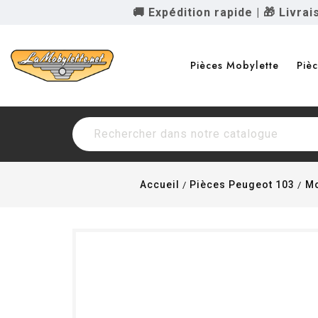
🚚 Expédition rapide
|
🎁 Livra
Pièces Mobylette
Piè
Accueil
Pièces Peugeot 103
Mo