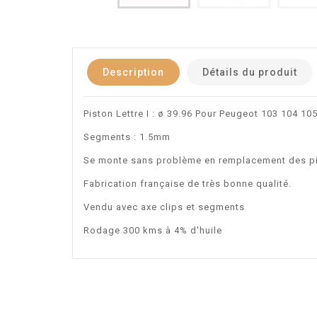
Description
Détails du produit
Piston Lettre I : ø 39.96 Pour Peugeot 103 104 10
Segments : 1.5mm
Se monte sans problème en remplacement des p
Fabrication française de très bonne qualité.
Vendu avec axe clips et segments
Rodage 300 kms à 4% d'huile