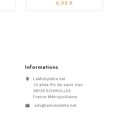
6,95 €
Informations

LaMobylette.net
10 allée Pin de saint clair
38130 ECHIROLLES
France Métropolitaine

adv@lamobylette.net