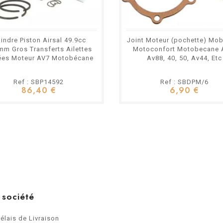
lindre Piston Airsal 49.9cc
Joint Moteur (pochette) Mob
m Gros Transferts Ailettes
Motoconfort Motobecane 
ées Moteur AV7 Motobécane
Av88, 40, 50, Av44, Etc
Ref : SBP14592
Ref : SBDPM/6
86,40 €
6,90 €
 société
Délais de Livraison