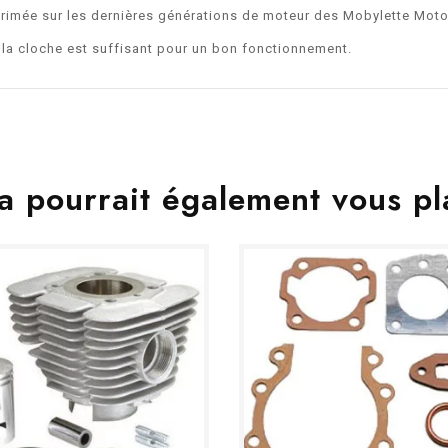
pprimée sur les dernières générations de moteur des Mobylette Mo
 la cloche est suffisant pour un bon fonctionnement.
a pourrait également vous pl