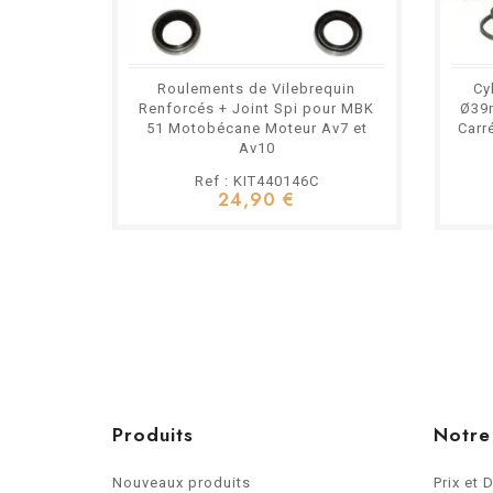
Roulements de Vilebrequin
Cy
Renforcés + Joint Spi pour MBK
Ø39m
51 Motobécane Moteur Av7 et
Carr
Av10
Ref : KIT440146C
24,90 €
Produits
Notre
Nouveaux produits
Prix et 