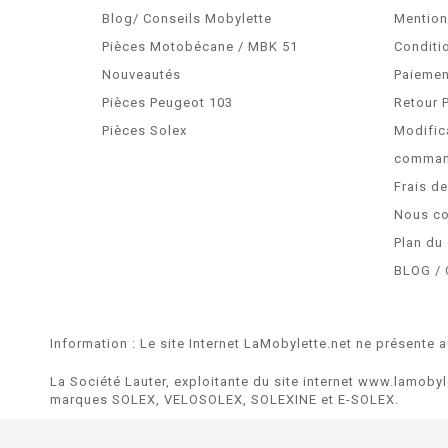
Blog/ Conseils Mobylette
Mention
Pièces Motobécane / MBK 51
Conditi
Nouveautés
Paiemen
Pièces Peugeot 103
Retour 
Pièces Solex
Modific
comma
Frais d
Nous co
Plan du 
BLOG / 
Information : Le site Internet LaMobylette.net ne présente a
La Société Lauter, exploitante du site internet www.lamobyl
marques SOLEX, VELOSOLEX, SOLEXINE et E-SOLEX.