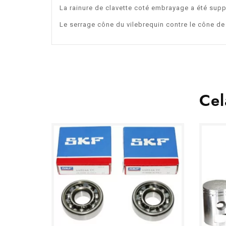
La rainure de clavette coté embrayage a été su
Le serrage cône du vilebrequin contre le cône de
Cel