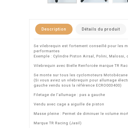
Description
Détails du produit
Se vilebrequin est fortement conseillé pour les
performantes
Exemple : Cylindre Piston Airsal, Polini, Malossi
Vilebrequin avec Bielle Renforcée marque TR Ra
Se monte sur tous les cyclomoteurs Motobécane é
(Si vous aviez un vilebrequin pour allumage élect
gauche vendu sous la référence ECRO003400)
Filetage de l'allumage : pas a gauche
Vendu avec cage a aiguille de piston
Masse pleine : Permet de diminuer le volume mo
Marque TR Racing (Jasil)