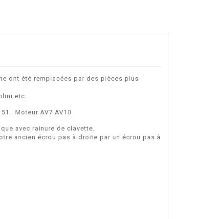
ne ont été remplacées par des pièces plus
lini etc.
 51.. Moteur AV7 AV10
ue avec rainure de clavette.
votre ancien écrou pas à droite par un écrou pas à