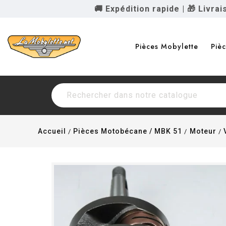
🚚 Expédition rapide
|
🎁 Livra
Pièces Mobylette
Piè
Accueil
Pièces Motobécane / MBK 51
Moteur