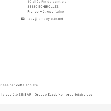
10 allée Pin de saint clair
38130 ECHIROLLES
France Métropolitaine

adv@lamobylette.net
risée par cette société.
ec la société SINBAR - Groupe Easybike - propriétaire des