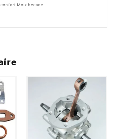
toconfort Motobecane.
aire